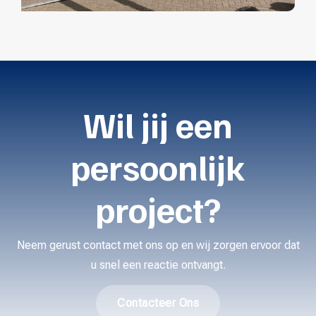
Wil jij een
persoonlijk
project?
Neem gerust contact met ons op en wij zorgen ervoor dat
u snel een reactie ontvangt.
Contacteer Ons