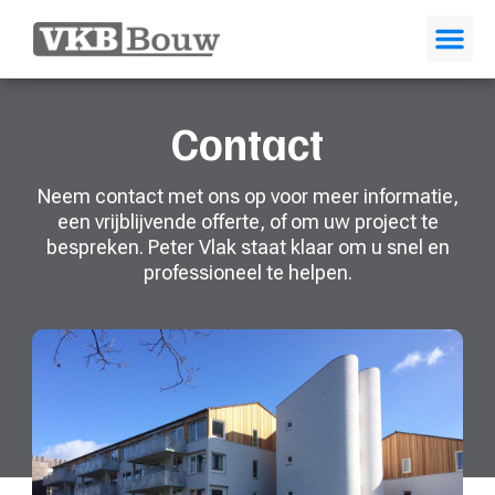
Over Ons
Eerder We
VELUX® 
Contact
Neem contact met ons op voor meer informatie,
een vrijblijvende offerte, of om uw project te
bespreken. Peter Vlak staat klaar om u snel en
professioneel te helpen.