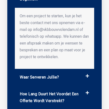
Om een project te starten, kun je het
beste contact met ons opnemen via e-
mail op info@vkbbouwvolendam.nl of
telefonisch op whatsapp. We kunnen dan
een afspraak maken om je wensen te
bespreken en een plan op maat voor je
project te ontwikkelen.
Waar Serveren Jullie?
Hoe Lang Duurt Het Voordat Een
Offerte Wordt Verstrekt?