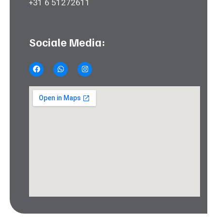
+31 6 51272611
Sociale Media: