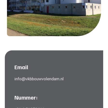
Email
info@vkbbouwvolendam.nl
Nummer: