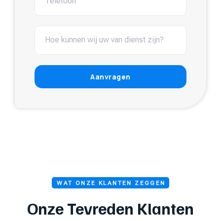
Aanvragen
WAT ONZE KLANTEN ZEGGEN
Onze Tevreden Klanten