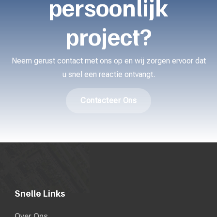
persoonlijk
project?
Neem gerust contact met ons op en wij zorgen ervoor dat
u snel een reactie ontvangt.
Contacteer Ons
Snelle Links
Over Ons